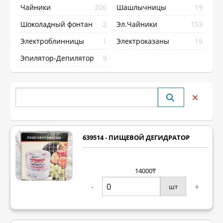
Чайники
206
Шашлычницы
19
Шоколадный фонтан
2
Эл.Чайники
153
Электроблинницы
1
Электроказаны
19
Эпилятор-Депилятор
9
639514 - ПИЩЕВОЙ ДЕГИДРАТОР
14000₸
-
+
шт