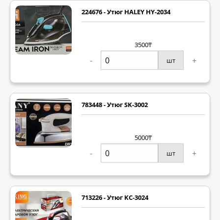
224676 - Утюг HALEY HY-2034
3500₸
-
+
шт
783448 - Утюг SK-3002
5000₸
-
+
шт
713226 - Утюг KC-3024