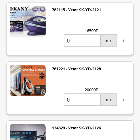
782115 - Утюг SK-YD-2121
16500₸
-
+
шт
761221 - Утюг SK-YD-2128
20000₸
-
+
шт
134829 - Утюг SK-YD-2126