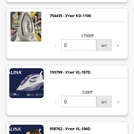
754435 - Утюг KD-1106
17500₸
-
+
шт
193799 - Утюг VL-107D
7200₸
-
+
шт
958762 - Утюг VL-106D