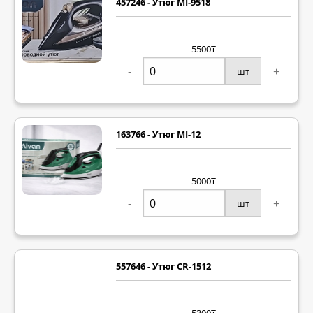
457246 - Утюг MI-9518
5500₸
-
+
шт
163766 - Утюг MI-12
5000₸
-
+
шт
557646 - Утюг CR-1512