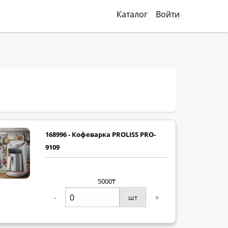
Каталог
Войти
168996 - Кофеварка PROLISS PRO-
9109
5000₸
-
+
шт